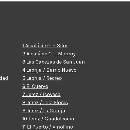
1 Alcalá de G. – Silos
2 Alcalá de G. – Monroy
3 Las Cabezas de San Juan
4 Lebrija / Barrio Nuevo
idad
5 Lebrija / Recreo
6 El Cuervo
7 Jerez / Icovesa
8 Jerez / Lola Flores
9 Jerez / La Granja
10 Jerez / Guadalcacin
11 El Puerto / VinoFino