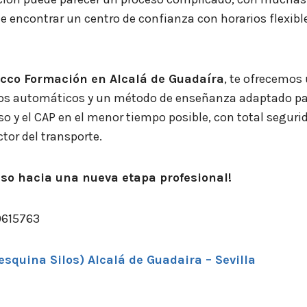
de encontrar un centro de confianza con horarios flexib
cco Formación en Alcalá de Guadaíra
, te ofrecemos
os automáticos y un método de enseñanza adaptado pa
o y el CAP en el menor tiempo posible, con total seguri
tor del transporte.
so hacia una nueva etapa profesional!
70615763
esquina Silos) Alcalá de Guadaira – Sevilla