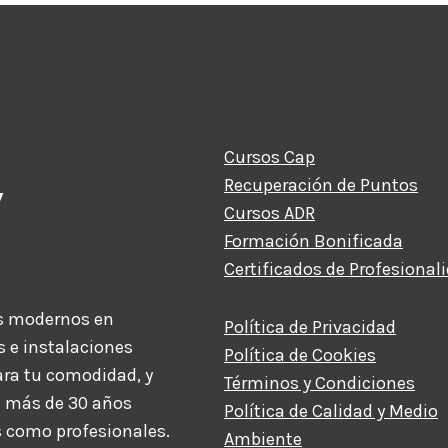
Cursos Cap
y
Recuperación de Puntos
Cursos ADR
Formación Bonificada
Certificados de Profesional
s modernos en
Política de Privacidad
s e instalaciones
Política de Cookies
ara tu comodidad, y
Términos y Condiciones
te más de 30 años
Política de Calidad y Medio
s como profesionales.
Ambiente