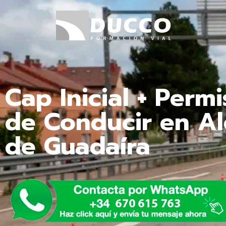
Cap Inicial + Perm
de Conducir en Al
de Guadaíra