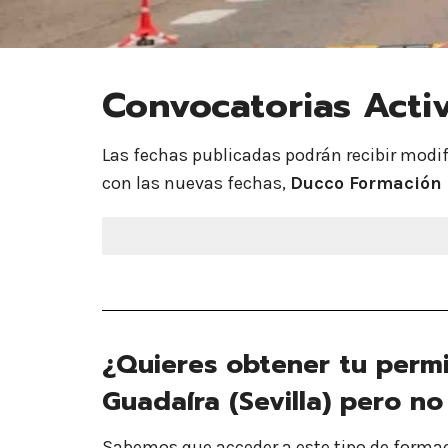
Convocatorias Acti
Las fechas publicadas podrán recibir modi
con las nuevas fechas,
Ducco Formación
¿Quieres obtener tu permis
Guadaíra (Sevilla) pero 
Sabemos que acceder a este tipo de forma