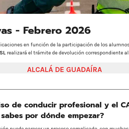
vas - Febrero 2026
ficaciones en función de la participación de los alumno
 SL
realizará el trámite de devolución correspondiente a
ALCALÁ DE GUADAÍRA
o de conducir profesional y el CA
no sabes por dónde empezar?
ción puede parecer un proceso complicado, con muchas 