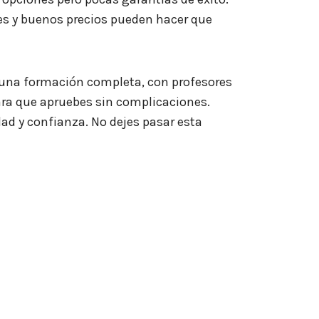
les y buenos precios pueden hacer que
 una formación completa, con profesores
ra que apruebes sin complicaciones.
dad y confianza. No dejes pasar esta