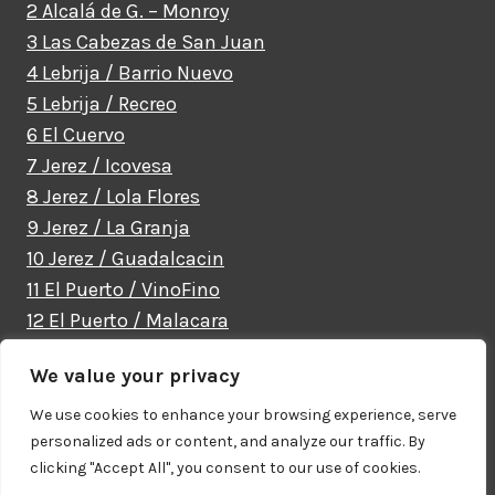
2 Alcalá de G. – Monroy
3 Las Cabezas de San Juan
4 Lebrija / Barrio Nuevo
5 Lebrija / Recreo
6 El Cuervo
7 Jerez / Icovesa
8 Jerez / Lola Flores
9 Jerez / La Granja
10 Jerez / Guadalcacin
11 El Puerto / VinoFino
12 El Puerto / Malacara
We value your privacy
We use cookies to enhance your browsing experience, serve
personalized ads or content, and analyze our traffic. By
clicking "Accept All", you consent to our use of cookies.
© 2026
Diseño Web