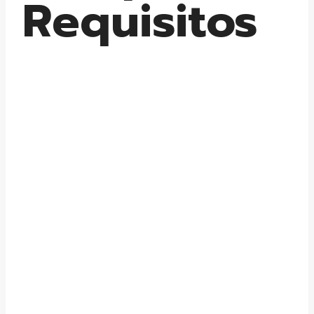
Requisitos
Formación Bonificada
para Trabajadores:
Todo lo que Necesitas
Saber